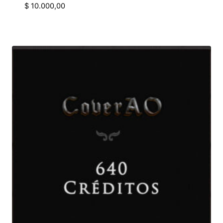
$
10.000,00