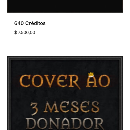
640 Créditos
$
7.500,00