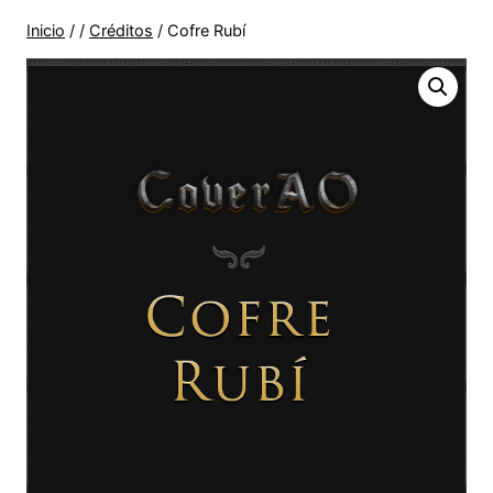
Inicio
/
/
Créditos
/
Cofre Rubí