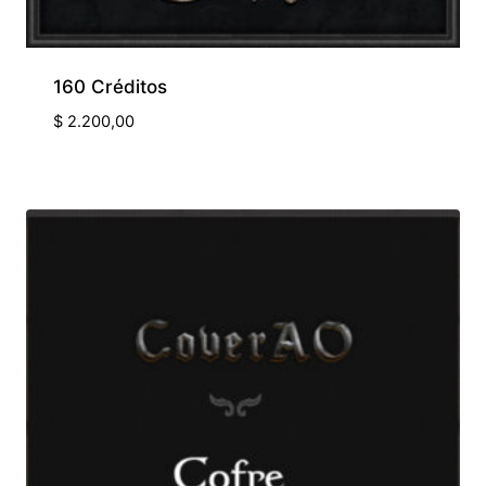
160 Créditos
$
2.200,00