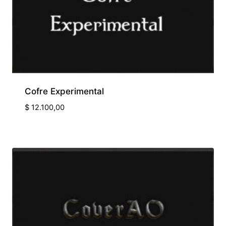
Cofre Experimental
$
12.100,00