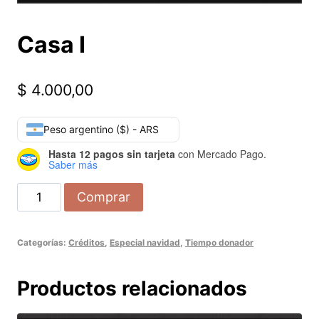
Casa I
$
4.000,00
Peso argentino ($) - ARS
Hasta 12 pagos sin tarjeta
con Mercado Pago.
Saber más
Comprar
Categorías:
Créditos
,
Especial navidad
,
Tiempo donador
Productos relacionados