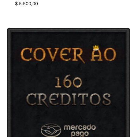
$
5.500,00